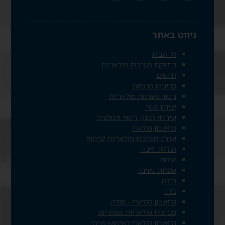
ניווט באתר
דף הבית
תחזוקת מערכות סולאריות
דרושים
מדיניות פרטיות
ניטור מערכות סולאריות
יצירת קשר
שירותי תכנון, רישוי ורגולציה
מחשבון סולארי
שדרוג מערכות סולאריות קיימות
הגדלת חיבור
אודות
עמדות טעינה
תודה
בלוג
מחשבון סולארי - תודה
מערכות סולאריות מסחריות
מחשבון סולארי לשימוש פנימי