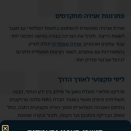
פתרונות אגירה מתקדמים
אגירת אנרגיה מאפשרת להשתמש בחשמל הסולארי גם מעבר
לשעות הייצור, ולנהל את הצריכה בצורה גמישה וחכמה יותר.
עבור עסקים וארגונים,
אגירה מסחרית
יכולה לסייע
בהתמודדות עם עומסים, לשפר רציפות תפעולית ולתרום
לניהול אנרגטי מדויק יותר.
ליווי מקצועי לאורך הדרך
פרויקט סולארי מוצלח נשען על שילוב בין ידע הנדסי, הבנה
תשתיתית וניסיון מעשי בשטח. חברת NRG מלווה פרויקטים
בתחום האנרגיה הסולארית מתוך ראייה מקצועית רחבה, החל
משלב הבדיקה והתכנון ועד הקמה, חיבור ובקרה שוטפת.