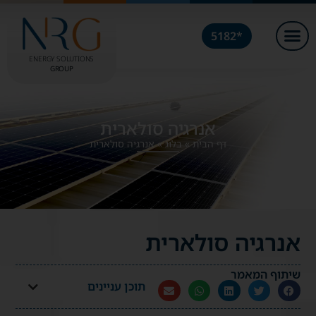
*5182
ENERGY SOLUTIONS
GROUP
אנרגיה סולארית
דף הבית
»
בלוג
»
אנרגיה סולארית
אנרגיה סולארית
שיתוף המאמר
תוכן עניינים