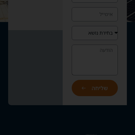
שליחה